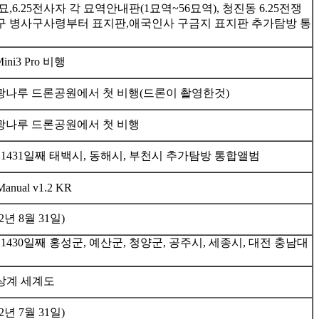
6.25전사자 각 묘역안내판(1묘역~56묘역), 청진동 6.25전쟁
 병사구사령부터 표지판,애국인사 구금지 표지판 추가탐방 통
ni3 Pro 비행
ro 한강광나루 드론공원에서 첫 비행(드론이 촬영한것)
o 한강광나루 드론공원에서 첫 비행
1431일째 태백시, 동해시, 부천시 추가탐방 통합앨범
 Manual v1.2 KR
2년 8월 31일)
1430일째 홍성군, 예산군, 청양군, 공주시, 세종시, 대전 충남대
상계 세계도
2년 7월 31일)