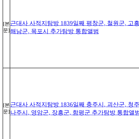
근대사 사적지탐방 1839일째 평창군, 철원군, 고흥
[본
문]
해남군, 목포시 추가탐방 통합앨범
근대사 사적지탐방 1836일째 충주시, 괴산군, 청주
[본
문]
나주시, 영암군, 장흥군, 함평군 추가탐방 통합앨