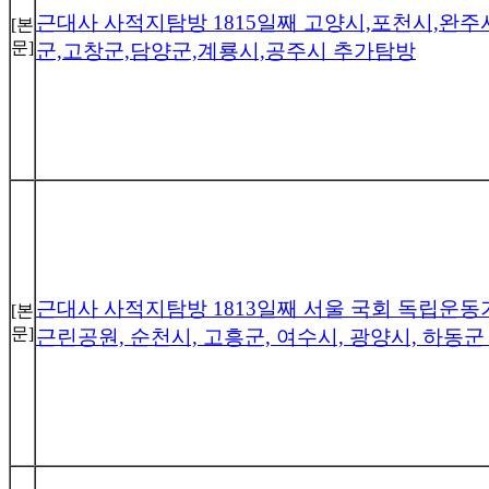
근대사 사적지탐방 1815일째 고양시,포천시,완주
[본
문]
군,고창군,담양군,계룡시,공주시 추가탐방
근대사 사적지탐방 1813일째 서울 국회 독립운동
[본
문]
근린공원, 순천시, 고흥군, 여수시, 광양시, 하동