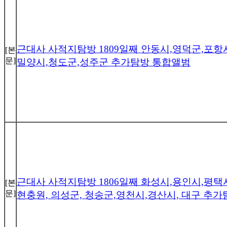
근대사 사적지탐방 1809일째 안동시,영덕군,포항
[본
문]
밀양시,청도군,성주군 추가탐방 통합앨범
근대사 사적지탐방 1806일째 화성시,용인시,평택
[본
문]
현충원, 의성군, 청송군,영천시,경산시, 대구 추