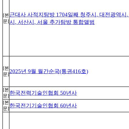
근대사 사적지탐방 1704일째 청주시, 대전광역시,
[본
문]
시, 서산시, 서울 추가탐방 통합앨범
[본
2025년 9월 월간순국(통권416호)
문]
[본
한국전력기술인협회 50년사
문]
[본
한국전기기술인협회 60년사
문]