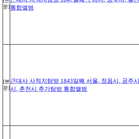
[본
문]
통합앨범
근대사 사적지탐방 1843일째 서울, 정읍시, 공주시
[본
문]
시, 춘천시 추가탐방 통합앨범