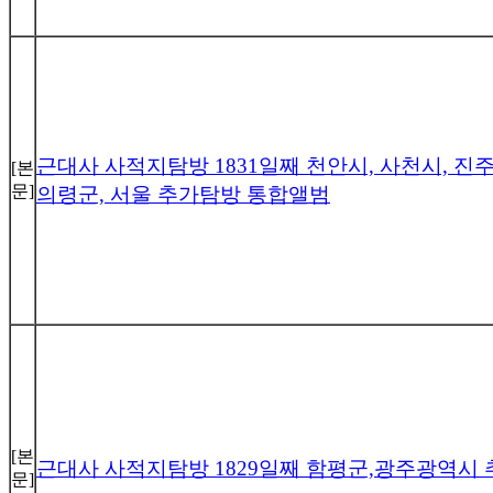
근대사 사적지탐방 1831일째 천안시, 사천시, 진주
[본
문]
의령군, 서울 추가탐방 통합앨범
[본
근대사 사적지탐방 1829일째 함평군,광주광역시
문]