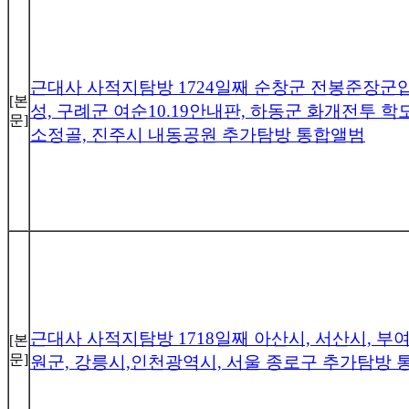
근대사 사적지탐방 1724일째 순창군 전봉준장군
[본
성, 구례군 여순10.19안내판, 하동군 화개전투 
문]
소정골, 진주시 내동공원 추가탐방 통합앨범
근대사 사적지탐방 1718일째 아산시, 서산시, 부여
[본
문]
원군, 강릉시,인천광역시, 서울 종로구 추가탐방